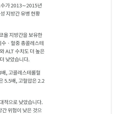
가 2013∼2015년
올성 지방간 유병 현황
알코올 지방간을 보유한
량지수ㆍ혈중 총콜레스테
 ALT 수치도 더 높은
더 낮았습니다.
.8배, 고콜레스테롤혈
5.5배, 고혈압은 2.2
상대적으로 낮았습니다.
간 위험이 낮은 것으