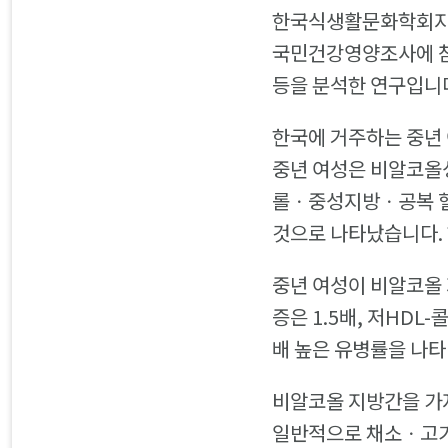
한국식생활문화학회지 최
국민건강영양조사에 참여
등을 분석한 연구입니
한국에 거주하는 중년 
중년 여성은 비알코올
롤ㆍ중성지방ㆍ공복 혈당
것으로 나타났습니다. 
중년 여성이 비알코올 
증은 1.5배, 저HDL
배 높은 유병률을 나
비알코올 지방간을 가
일반적으로 채소ㆍ고기