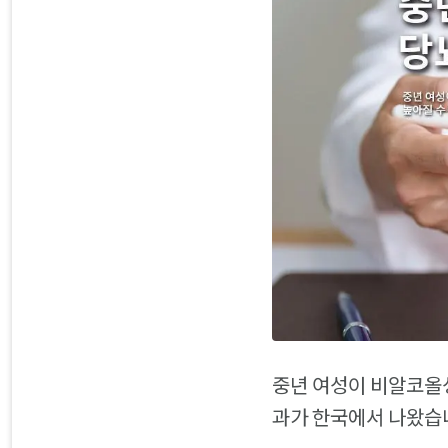
중년 여성이 비알코올성
과가 한국에서 나왔습