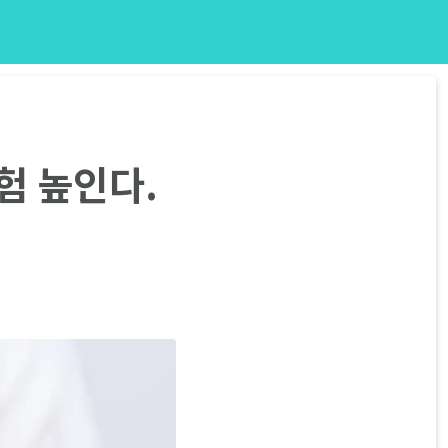
험 높인다.