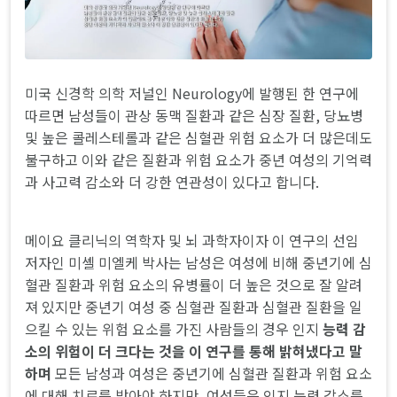
미국 신경학 의학 저널인 Neurology에 발행된 한 연구에
따르면 남성들이 관상 동맥 질환과 같은 심장 질환, 당뇨병
및 높은 콜레스테롤과 같은 심혈관 위험 요소가 더 많은데도
불구하고 이와 같은 질환과 위험 요소가 중년 여성의 기억력
과 사고력 감소와 더 강한 연관성이 있다고 합니다.
메이요 클리닉의 역학자 및 뇌 과학자이자 이 연구의 선임
저자인 미셸 미엘케 박사는 남성은 여성에 비해 중년기에 심
혈관 질환과 위험 요소의 유병률이 더 높은 것으로 잘 알려
져 있지만 중년기 여성 중 심혈관 질환과 심혈관 질환을 일
으킬 수 있는 위험 요소를 가진 사람들의 경우 인지
능력 감
소의 위험이 더 크다는 것을 이 연구를 통해 밝혀냈다고 말
하며
모든 남성과 여성은 중년기에 심혈관 질환과 위험 요소
에 대해 치료를 받아야 하지만, 여성들은 인지 능력 감소를