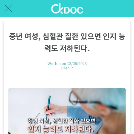
중년 여성, 심혈관 질환 있으면 인지 능
력도 저하된다.
Written on 12/06/2023
Ellen P