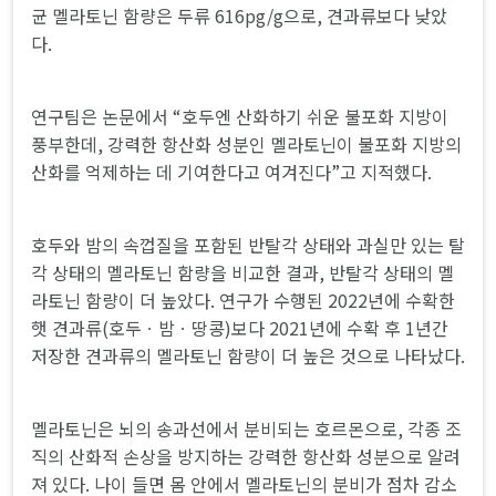
균 멜라토닌 함량은 두류 616pg/g으로, 견과류보다 낮았
다.
연구팀은 논문에서 “호두엔 산화하기 쉬운 불포화 지방이
풍부한데, 강력한 항산화 성분인 멜라토닌이 불포화 지방의
산화를 억제하는 데 기여한다고 여겨진다”고 지적했다.
호두와 밤의 속껍질을 포함된 반탈각 상태와 과실만 있는 탈
각 상태의 멜라토닌 함량을 비교한 결과, 반탈각 상태의 멜
라토닌 함량이 더 높았다. 연구가 수행된 2022년에 수확한
햇 견과류(호두ㆍ밤ㆍ땅콩)보다 2021년에 수확 후 1년간
저장한 견과류의 멜라토닌 함량이 더 높은 것으로 나타났다.
멜라토닌은 뇌의 송과선에서 분비되는 호르몬으로, 각종 조
직의 산화적 손상을 방지하는 강력한 항산화 성분으로 알려
져 있다. 나이 들면 몸 안에서 멜라토닌의 분비가 점차 감소