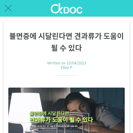
불면증에 시달린다면 견과류가 도움이
될 수 있다
Written on 10/04/2023
Ellen P