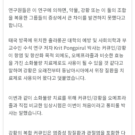
연구원들은 이 연구에 의하면, 약물, 강황 또는 이 둘의 조합
을 복용한 그룹들의 증상에서 큰 차이를 발견하지 못했다고
합니다.
태국 방콕에 위치한 출라롱꼰 대학의 예방 및 사회의학과 부
교수인 수석 연구 저자 Krit Pongpirul 박사는 커큐민/강황
이 항염 및 항산화 목적 외에도, 오메프라졸과 비슷한 효능
을 가진 소화불량 치료제로도 사용이 될 수 있을 것 같다고
말하며 강황은 오래전부터 동남아시아에서 위장 질환을 치
료제로 사용되어 왔다고 덧붙였습니다.
이번과 같이 소화불량 치료를 위해 커큐민/강황을 오메프라
졸과 직접 비교한 임상시험은 이번이 처음이라고 퐁피룰 박
사는 말했습니다.
강황의 복합 커큐민은 염증성 장질환과 관절염을 포함한 다