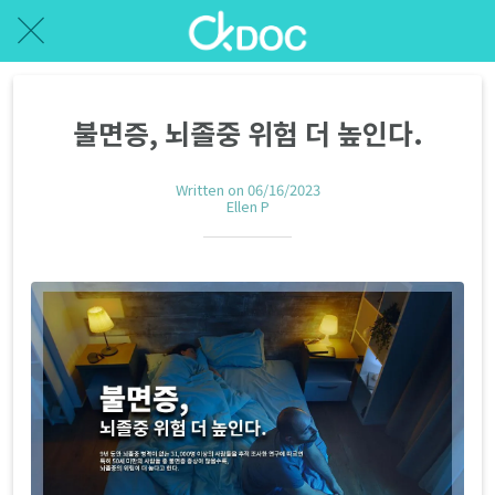
불면증, 뇌졸중 위험 더 높인다.
Written on 06/16/2023
Ellen P