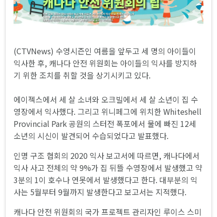
(CTVNews) 수영시즌인 여름을 앞두고 세 명의 아이들이
익사한 후, 캐나다 안전 위원회는 아이들의 익사를 방지하
기 위한 조치를 취할 것을 상기시키고 있다.
에이젝스에서 세 살 소녀와 오크빌에서 세 살 소년이 집 수
영장에서 익사했다. 그리고 위니페그에 위치한 Whiteshell
Provincial Park 공원의 스터전 폭포에서 물에 빠진 12세
소년의 시신이 발견되어 수습되었다고 발표했다.
인명 구조 협회의 2020 익사 보고서에 따르면, 캐나다에서
익사 사고 전체의 약 9%가 집 뒤뜰 수영장에서 발생했고 약
3분의 1이 호수나 연못에서 발생했다고 한다. 대부분의 익
사는 5월부터 9월까지 발생한다고 보고서는 지적했다.
캐나다 안전 위원회의 국가 프로젝트 관리자인 루이스 스미