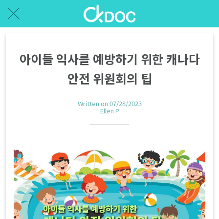
아이들 익사를 예방하기 위한 캐나다
안전 위원회의 팁
Written on 07/28/2023
Ellen P