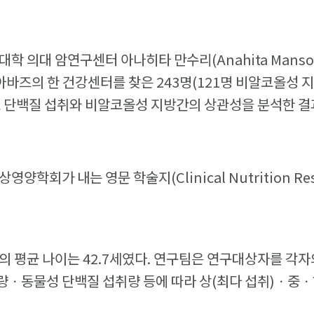
학 의대 암연구센터 아나히타 만수리(Anahita Manso
 아바즈의 한 건강센터를 찾은 243명(121명 비알코올성 지
 단백질 섭취와 비알코올성 지방간의 상관성을 분석한 결
양학회가 내는 영문 학술지(Clinical Nutrition Re
의 평균 나이는 42.7세였다. 연구팀은 연구대상자를 각자
ㆍ동물성 단백질 섭취량 등에 따라 상(최다 섭취)ㆍ중ㆍ하