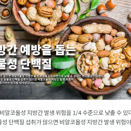
비알코올성 지방간 발생 위험을 1/4 수준으로 낮출 수 
동물성 단백질 섭취가 많으면 비알코올성 지방간 발생 위험이