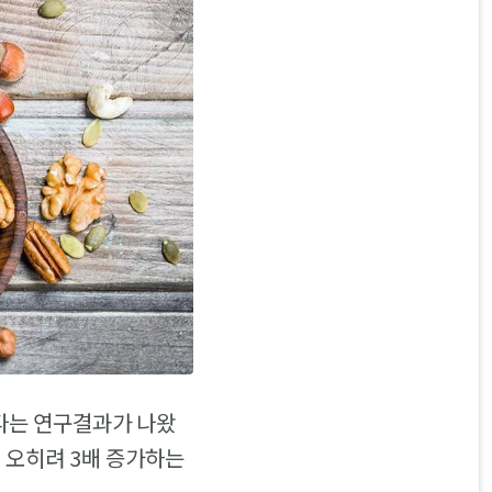
있다는 연구결과가 나왔
 오히려 3배 증가하는