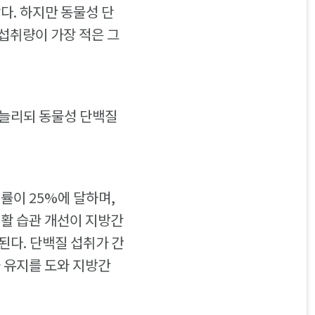
다. 하지만 동물성 단
섭취량이 가장 적은 그
 늘리되 동물성 단백질
률이 25%에 달하며,
생활 습관 개선이 지방간
된다. 단백질 섭취가 간
과 유지를 도와 지방간