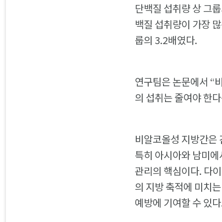
단백질 섭취량 상 그룹
백질 섭취량이 가장 많
룹의 3.2배였다.
연구팀은 논문에서 “
의 섭취는 줄여야 한다
비알코올성 지방간은 간
특히 아시아와 남미에서
관리의 핵심이다. 다이
의 지방 축적에 미치는
예방에 기여할 수 있다