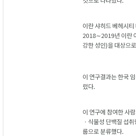
것으로 나타났다.
이란 샤히드 베헤시티 대
2018∼2019년 이란
강한 성인)을 대상으로
이 연구결과는 한국 임상영
렸다.
이 연구에 참여한 사람
ㆍ식물성 단백질 섭취량
룹으로 분류했다.