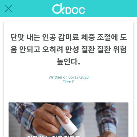
단맛 내는 인공 감미료 체중 조절에 도
움 안되고 오히려 만성 질환 질환 위험
높인다.
Written on 05/17/2023
Ellen P