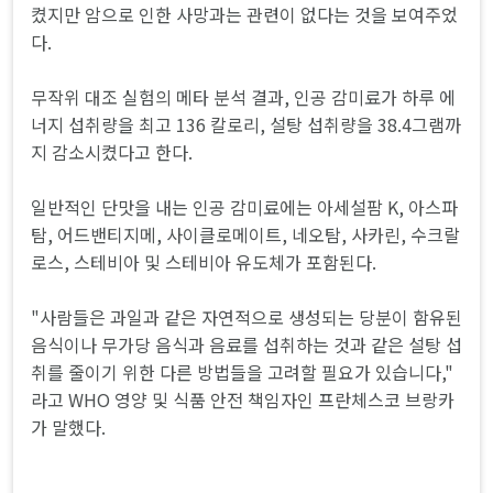
켰지만 암으로 인한 사망과는 관련이 없다는 것을 보여주었
다.
무작위 대조 실험의 메타 분석 결과, 인공 감미료가 하루 에
너지 섭취량을 최고 136 칼로리, 설탕 섭취량을 38.4그램까
지 감소시켰다고 한다.
일반적인 단맛을 내는 인공 감미료에는 아세설팜 K, 아스파
탐, 어드밴티지메, 사이클로메이트, 네오탐, 사카린, 수크랄
로스, 스테비아 및 스테비아 유도체가 포함된다.
"사람들은 과일과 같은 자연적으로 생성되는 당분이 함유된
음식이나 무가당 음식과 음료를 섭취하는 것과 같은 설탕 섭
취를 줄이기 위한 다른 방법들을 고려할 필요가 있습니다,"
라고 WHO 영양 및 식품 안전 책임자인 프란체스코 브랑카
가 말했다.