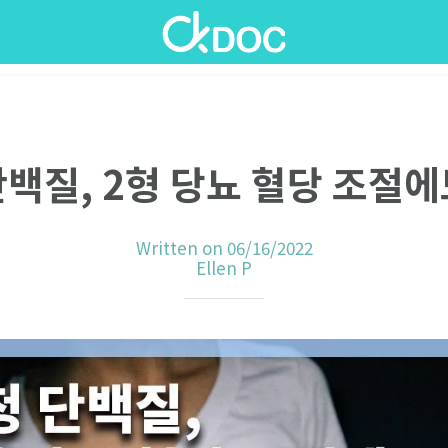
단백질, 2형 당뇨 혈당 조절에
Written on 06/16/2022
Ellen P