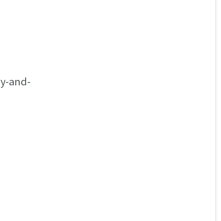
ey-and-