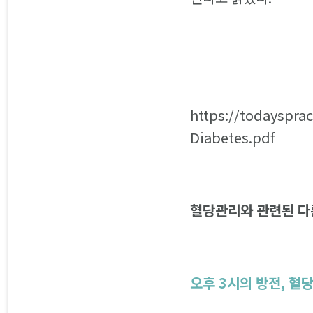
https://todayspra
Diabetes.pdf
혈당관리와 관련된 다
오후 3시의 방전, 혈