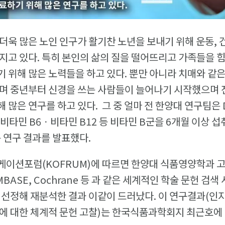
더욱 많은 노인 인구가 활기찬 노년을 보내기 위해 운동, 
지고 있다. 특히 본인의 삶의 질을 떨어뜨리고 가족들을 
 위해 많은 노력들을 하고 있다. 뿐만 아니라 치매와 같
며 중년부터 신경을 쓰는 사람들이 늘어나기 시작했으며 
 많은 연구를 하고 있다. 그 중 얼마 전 한양대 연구팀은
ㆍ비타민 B6ㆍ비타민 B12 등 비타민 B군을 6개월 이상 
는 연구 결과를 발표했다.
이션포럼(KOFRUM)에 따르면 한양대 식품영양학과 고
 EMBASE, Cochrane 등 과 같은 세계적인 학술 문헌 
 선정해 재분석한 결과 이같이 드러났다. 이 연구결과(인
에 대한 체계적 문헌 고찰)는 한국식품과학회지 최근호에 