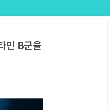
타민 B군을