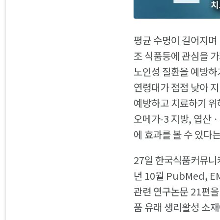
평균 수명이 길어지며 
조 식품등에 관심을 가
노인성 질환을 예방하기
연령대가 점점 낮아 지
예방하고 치료하기 위해
오메가-3 지방, 엽산
에 효과를 볼 수 있다
27일 한국식품커뮤니케
년 10월 PubMed,
관련 연구논문 21편을
품 유래 생리활성 소재