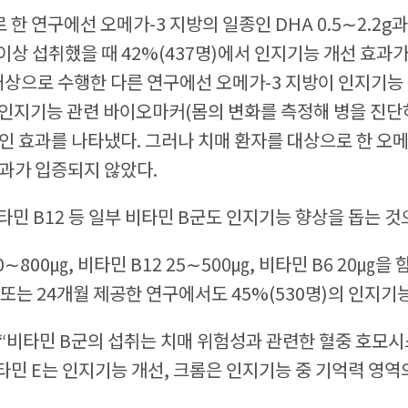
 한 연구에선 오메가-3 지방의 일종인 DHA 0.5∼2.2g과
 이상 섭취했을 때 42%(437명)에서 인지기능 개선 효과
대상으로 수행한 다른 연구에선 오메가-3 지방이 인지기
인지기능 관련 바이오마커(몸의 변화를 측정해 병을 진단
인 효과를 나타냈다. 그러나 치매 환자를 대상으로 한 오메
과가 입증되지 않았다.
민 B12 등 일부 비타민 B군도 인지기능 향상을 돕는 것
0∼800㎍, 비타민 B12 25∼500㎍, 비타민 B6 20㎍을 
월 또는 24개월 제공한 연구에서도 45%(530명)의 인지
“비타민 B군의 섭취는 치매 위험성과 관련한 혈중 호모
비타민 E는 인지기능 개선, 크롬은 인지기능 중 기억력 영