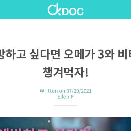
방하고 싶다면 오메가 3와 비
챙겨먹자!
Written on 07/29/2021
Ellen P