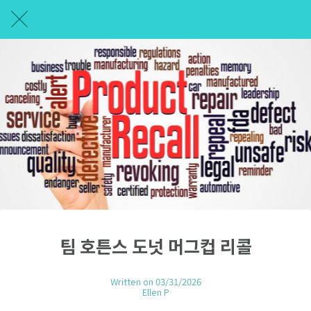
팀 호튼스 도넛 머그컵 리콜
Written on 03/31/2026
Ellen P