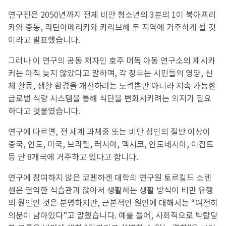
연구진은 2050년까지 전체 비만 청소년의 3분의 1이 북아프리
카와 중동, 라틴아메리카와 카리브해 두 지역에 거주하게 될 것
이라고 발표했습니다.
그러나 이 연구의 공동 저자인 호주 머독 아동 연구소의 제시카
커는 아직 늦지 않았다고 말하며, 각 정부는 시민들의 영양, 신
체 활동, 생활 환경을 개선하려는 노력뿐만 아니라 지속 가능한
글로벌 식량 시스템을 통해 식단을 변화시키려는 의지가 필요
하다고 덧붙였습니다.
연구에 따르면, 전 세계 과체중 또는 비만 성인의 절반 이상이
중국, 인도, 미국, 브라질, 러시아, 멕시코, 인도네시아, 이집트
등 단 8개국에 거주하고 있다고 합니다.
연구에 참여하지 않은 코펜하겐 대학의 연구원 토르킬드 소렌
센은 열악한 식습관과 앉아서 생활하는 생활 방식이 비만 유행
의 원인인 것은 분명하지만, 근본적인 원인에 대해서는 “여전히
의문이 남아있다”고 말했습니다. 예를 들어, 사회적으로 박탈당