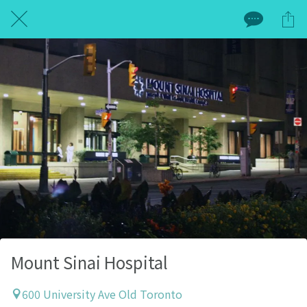
Mount Sinai Hospital
600 University Ave Old Toronto