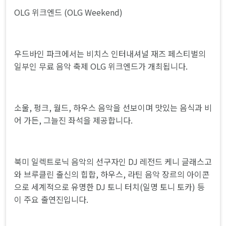
OLG 위크엔드 (OLG Weekend)
우드바인 파크에서는 비치스 인터내셔널 재즈 페스티벌의
일부인 무료 음악 축제 OLG 위크엔드가 개최됩니다.
소울, 펑크, 월드, 하우스 음악을 선보이며 맛있는 음식과 비
어 가든, 그늘진 좌석을 제공합니다.
북미 일렉트로닉 음악의 선구자인 DJ 레전드 케니 글래스고
와 브루클린 출신의 힙합, 하우스, 라틴 음악 장르의 아이콘
으로 세계적으로 유명한 DJ 토니 터치(일명 토니 토카) 등
이 주요 출연진입니다.