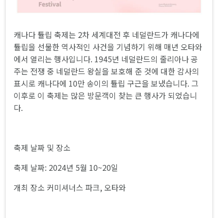
캐나다 튤립 축제는 2차 세계대전 후 네덜란드가 캐나다에
튤립을 선물한 역사적인 사건을 기념하기 위해 매년 오타와
에서 열리는 행사입니다. 1945년 네덜란드의 줄리아나 공
주는 전쟁 중 네덜란드 왕실을 보호해 준 것에 대한 감사의
표시로 캐나다에 10만 송이의 튤립 구근을 보냈습니다. 그
이후로 이 축제는 많은 방문객이 찾는 큰 행사가 되었습니
다.
축제 날짜 및 장소
축제 날짜: 2024년 5월 10~20일
개최 장소 커미셔너스 파크, 오타와