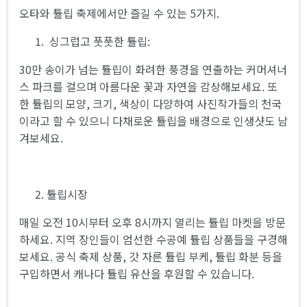
오타와 튤립 축제에서만 즐길 수 있는 5가지.
싱그럽고 풋풋한 튤립:
30만 송이가 넘는 튤립이 화려한 풍경을 연출하는 커머셔너
스 파크를 걸으며 아름다운 꽃과 자연을 감상해보세요. 또
한 튤립의 모양, 크기, 색상이 다양하여 사진작가들의 천국
이라고 할 수 있으니 다채로운 튤립을 배경으로 인생샷도 남
겨보세요.
튤립시장
매일 오전 10시부터 오후 8시까지 열리는 튤립 마켓을 방문
하세요. 지역 장인들이 엄선한 수공예 튤립 상품들을 구경해
보세요. 공식 축제 상품, 갓 자른 튤립 부케, 튤립 화분 등을
구입하면서 캐나다 튤립 유산을 후원할 수 있습니다.