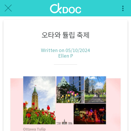
오타와 튤립 축제
Written on 05/10/2024
Ellen P