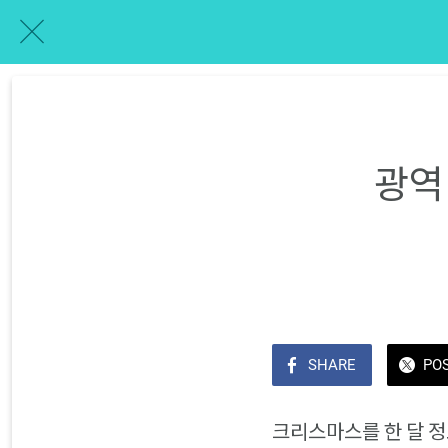
광역
SHARE
PO
크리스마스를 한 달 