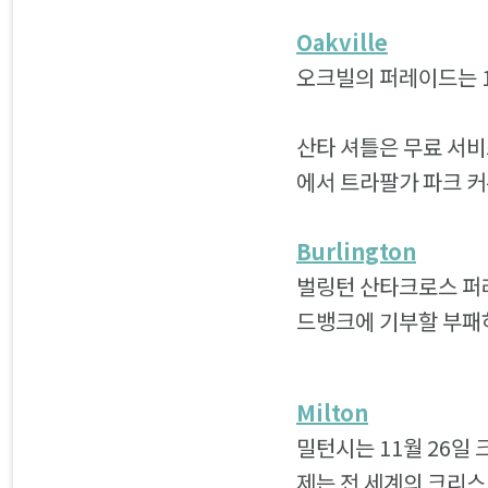
Oakville
오크빌의 퍼레이드는 1
산타 셔틀은 무료 서비
에서 트라팔가 파크 커
Burlington
벌링턴 산타크로스 퍼레
드뱅크에 기부할 부패
Milton
밀턴시는 11월 26일
제는 전 세계의 크리스