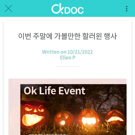
이번 주말에 가볼만한 할러윈 행사
Written on 10/21/2022
Ellen P