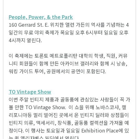
People, Power, & the Park
160 Gerrard St. E. 위치한 앨런 가든의 역사를 기념하는 4
일간의 무료 야외 축제가 목요일 오후 6시부터 일요일 오후
4시까지 열린다.
이 축제에는 토론토 메트로폴리탄 대학의 학생, 직원, 커뮤
니티 회원들이 함께 만든 아카이브 갤러리와 함께 시 낭송,
워킹 가이드 투어, 공원에서의 공연이 포함된다.
TO Vintage Show
이번 주말 빈티지 제품과 골동품에 관심있는 사람들이 꼭 가
볼 만한 TO Vintage Show. 이 쇼을 위해 노바스코샤, 캘
리포니아등 멀리 떨어진 곳에서 온 빈티지 딜러와 상점들이
빈티지 의류, 액세서리, 장식품, 골동품 컬렉션을 가져올 예
정이다. 이 행사는 토요일과 일요일 Exhibition Place에 있
는 퀸 엘리자베스 빌딩에서 열린다.