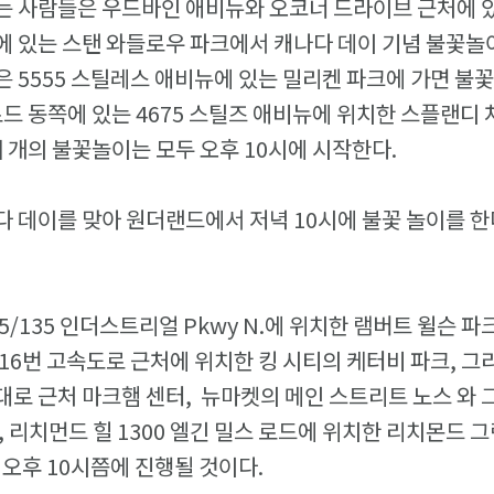
는 사람들은 우드바인 애비뉴와 오코너 드라이브 근처에 있
 있는 스탠 와들로우 파크에서 캐나다 데이 기념 불꽃놀이
 5555 스틸레스 애비뉴에 있는 밀리켄 파크에 가면 불꽃
로드 동쪽에 있는 4675 스틸즈 애비뉴에 위치한 스플랜디
세 개의 불꽃놀이는 모두 오후 10시에 시작한다.
 데이를 맞아 원더랜드에서 저녁 10시에 불꽃 놀이를 한
5/135 인더스트리얼 Pkwy N.에 위치한 램버트 윌슨 파
16번 고속도로 근처에 위치한 킹 시티의 케터비 파크, 그
로 근처 마크햄 센터, 뉴마켓의 메인 스트리트 노스 와 
, 리치먼드 힐 1300 엘긴 밀스 로드에 위치한 리치몬드 
 오후 10시쯤에 진행될 것이다.