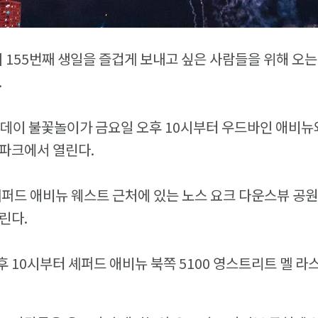
의 155번째 생일을 즐겁게 보내고 싶은 사람들을 위해 오는
.
데이 불꽃놀이가 금요일 오후 10시부터 우드바인 애비뉴와
 파크에서 열린다.
셰퍼드 애비뉴 웨스트 근처에 있는 노스 요크 다운스뷰 공
린다.
 10시부터 셰퍼드 애비뉴 북쪽 5100 영스트리트 멜 