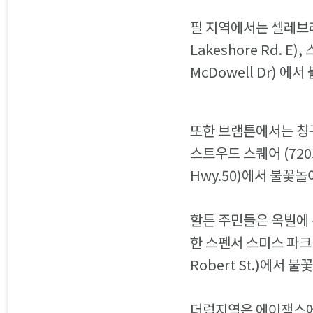
필 지역에서는 셀레브레이션
Lakeshore Rd. E
McDowell Dr) 에
또한 브램튼에서는 칭구아크
스트우드 스퀘어 (720
Hwy.50)에서 불꽃놀
할튼 주민들은 옥빌에 위
한 스펜서 스미스 파크 (
Robert St.)에서 
더럼지역은 에이잭스에 위