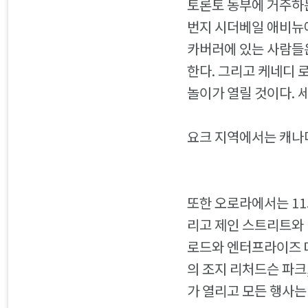
토론토 동부에 거주하
번지 시더베일 애비뉴에
카버러에 있는 사람들은
한다. 그리고 케네디 
놀이가 열릴 것이다. 
요크 지역에서는 캐나다
또한 오로라에서는 11
리고 제인 스트리트와 
로드와 엔터프라이즈 대
의 조지 리처드슨 파크
가 열리고 모든 행사는