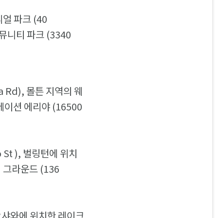
얼 파크 (40
커뮤니티 파크 (3340
a Rd), 몰튼 지역의 웨
베이션 에리야 (16500
St ), 벌링턴에 위치
 그라운드 (136
, 오샤와에 위치한 레이크