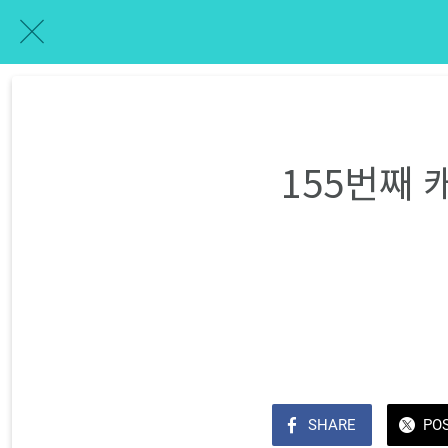
155번째
SHARE
PO