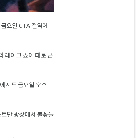
 금요일 GTA 전역에
 레이크 쇼어 대로 근
원에서도 금요일 오후
라스트만 광장에서 불꽃놀