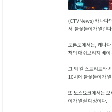
(CTVNews) 캐나다
서 불꽃놀이가 열린다
토론토에서는, 캐나다 
처의 애쉬브리지 베이
그 외 킬 스트리트와 
10시에 불꽃놀이가 열
또 노스요크에서는 오후
이가 열릴 예정이다.