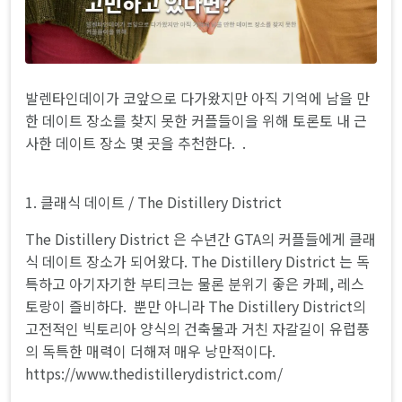
발렌타인데이가 코앞으로 다가왔지만 아직 기억에 남을 만
한 데이트 장소를 찾지 못한 커플들이을 위해 토론토 내 근
사한 데이트 장소 몇 곳을 추천한다. .
1. 클래식 데이트 / The Distillery District
The Distillery District 은 수년간 GTA의 커플들에게 클래
식 데이트 장소가 되어왔다. The Distillery District 는 독
특하고 아기자기한 부티크는 물론 분위기 좋은 카페, 레스
토랑이 즐비하다. 뿐만 아니라 The Distillery District의
고전적인 빅토리아 양식의 건축물과 거친 자갈길이 유럽풍
의 독특한 매력이 더해져 매우 낭만적이다.
https://www.thedistillerydistrict.com/