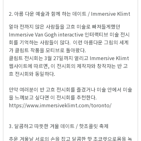
2. 아름 다운 예술과 함께 하는 데이트 / Immersive Klimt
얼마 전까지 많은 사람들을 고흐 미술로 빠져들게했던
Immersive Van Gogh interactive 인터랙티브 미술 전시
회를 기억하는 사람들이 많다. 이런 아름다운 그림의 세계
가 클림트 작품을 모티브로 돌아왔다.
클림트 전시회는 3월 27일까지 열리고 Immersive Klimt
웹사이트에 따르면, 이 전시회의 제작자와 창작자는 반 고
흐 전시회와 동일하다.
만약 여러분이 반 고흐 전시회를 즐겼거나 미술 안에서 미술
을 느껴보고 싶다면 이 전시회를 추천한다.
https://www.immersiveklimt.com/toronto/
3. 달콤하고 따뜻한 겨울 데이트 / 핫초콜릿 축제
추운 겨울날 서로의 손을 잡고 달콤한 핫 초코렛으로몸을 녹