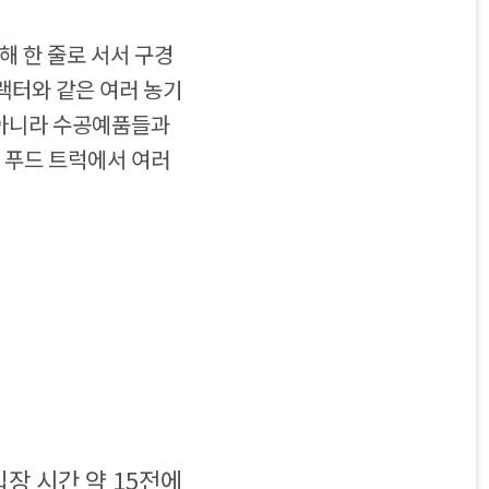
해 한 줄로 서서 구경
랙터와 같은 여러 농기
만 아니라 수공예품들과
고 푸드 트럭에서 여러
장 시간 약 15전에