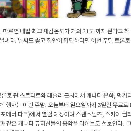
rk에 따르면 내일 최고 체감온도가 거의 31도 까지 된다고
날씨다. 날씨도 좋고 집안이 답답하다면 이번 주말 토론토
t는 토론토 퀸 스트리트와 레슬리 근처에서 캐나다 문화, 먹
이 행사는 이번 주말, 오늘부터 일요일까지 3일간 무료로 Mapl
프 포에버 파크)에서 열릴 예정이며 스탠스틸즈, 스카이 월리
 같은 캐나다 뮤지션들의 음악을 라이브로 선보인다. 그 외