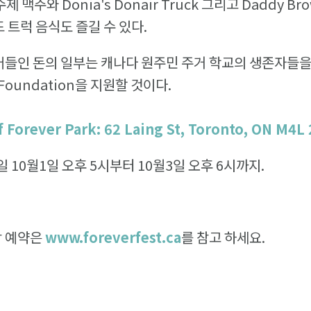
제 맥주와 Donia's Donair Truck 그리고 Daddy Brow
푸드 트럭 음식도 즐길 수 있다.
어들인 돈의 일부는 캐나다 원주민 주거 학교의 생존자들
e Foundation을 지원할 것이다.
 Forever Park: 62 Laing St, Toronto, ON M4L
 10월1일 오후 5시부터 10월3일 오후 6시까지.
장 예약은
www.foreverfest.ca
를 참고 하세요.