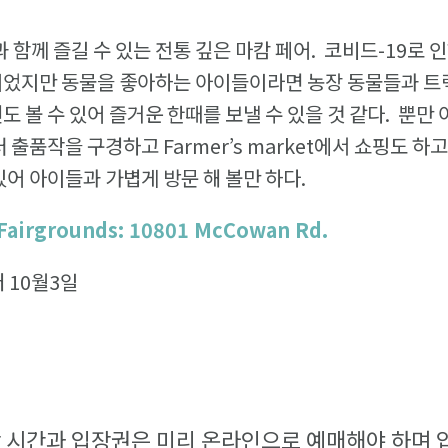
 함께 즐길 수 있는 전통 깊은 마캄 페어. 코비드-19로 인
되었지만 동물을 좋아하는 아이들이라면 농장 동물들과 트
도 볼 수 있어 즐거운 한때를 보낼 수 있을 것 같다. 뿐
 출품작을 구경하고 Farmer’s market에서 쇼핑도 하
있어 아이들과 가볍게 방문 해 볼만 하다.
airgrounds: 10801 McCowan Rd.
 10월3일
장 시간과 입장권은 미리 온라인으로 예매해야 하며 입