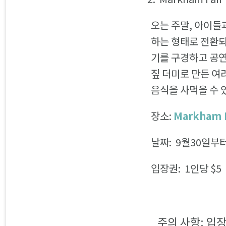
오는 주말, 아이들과
하는 형태로 전환
기를 구경하고 공연
짚 더미로 만든 여러
음식을 사먹을 수 
장소:
Markham F
날짜: 9월30일부터
입장권: 1인당 $5
주의 사항: 입