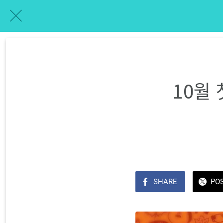
10월
SHARE
PO