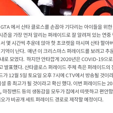
 GTA 에서 산타 클로스를 손꼽아 기다리는 아이들을 위
즌을 가장 먼저 알리는 퍼레이드로 잘 알려져 있는 연중 
에서 몇 시간씩 추운데 앉아 핫 초코렛을 마시며 산타 할
 기억이 난다. 매년 이 크리스마스 퍼레이드를 보려고 추
로 모였다. 하지만 안타깝게 2020년은 COVID-19으로
 발표했다. 산타클로스 퍼레이드 주체 측은 퍼레이드의 
가 12월 5일 토요일 오후 7시에 CTV에서 방송될 것이
페셜 중 최고가 될 것이라고 확신 했다. 이번 퍼레이드는 2
, 마칭밴드 등의 생동감을 모두가 집에서 따뜻하고 편안함
디오가 비공개 세트 퍼레이드 경로로 제작할 예정이다.