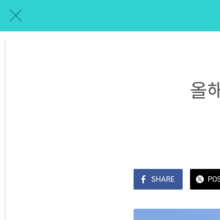
올해
SHARE
PO