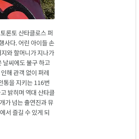
한 토론토 산타클로스 퍼
행사다. 어린 아이들 손
아버지와 할머니가 지나가
운 날씨에도 불구 하고
 인해 관객 없이 퍼레
전통을 지키는 116번
라고 밝히며 역대 산타클
0개가 넘는 출연진과 뮤
에서 즐길 수 있게 되