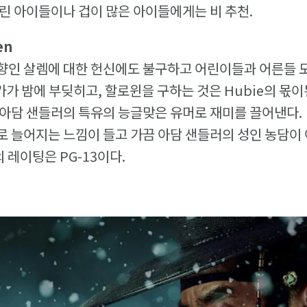
린 아이들이나 겁이 많은 아이들에게는 비 추천.
en
는 고향인 살렘에 대한 헌신에도 불구하고 어린이들과 어른들
가가 밤에 부딪히고, 할로윈을 구하는 것은 Hubie의 몫이
아담 샌들러의 특유의 능글맞은 유머로 재미를 끌어낸다.
로 늘어지는 느낌이 들고 가끔 아담 샌들러의 성인 농담이
 레이팅은 PG-13이다.