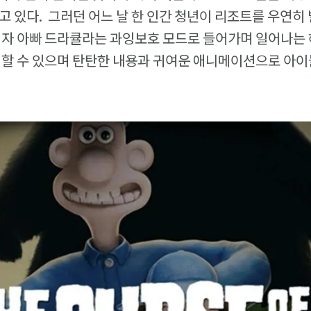
고 있다. 그러던 어느 날 한 인간 청년이 리조트를 우연히
지자 아빠 드라큘라는 과잉보호 모드로 들어가며 일어나는 
 할 수 있으며 탄탄한 내용과 귀여운 애니메이션으로 아이