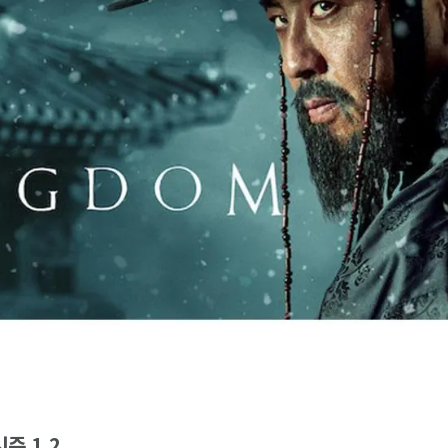
즌 1,2