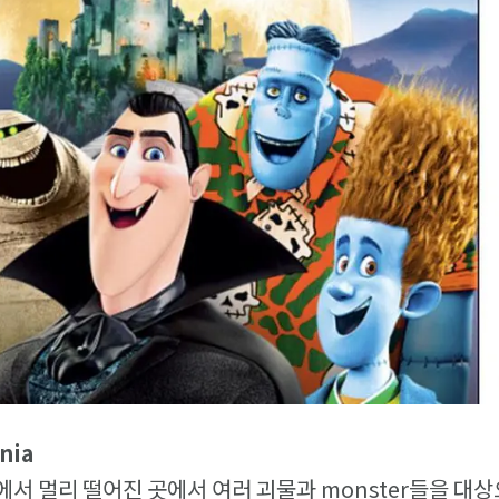
nia
서 멀리 떨어진 곳에서 여러 괴물과 monster들을 대상