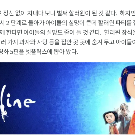
로 정신 없이 지내다 보니 벌써 할러윈이 된 것 같다. 하지
시 2 단계로 돌아가 아이들의 실망이 큰데 할러윈 파티를
께 한다면 아이들의 실망도 줄어 들 것 같다. 할러윈 장식
여러 가지 과자와 사탕 등을 집안 곳 곳에 숨겨 두고 아이들
 영화 5편을 넷플릭스에 뽑아 봤다.