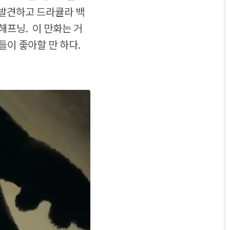
 발견하고 드라큘라 백
해프닝. 이 만화는 거
들이 좋아할 만 하다.