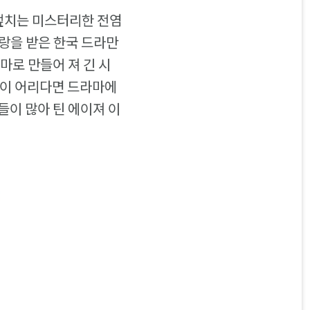
 덮치는 미스터리한 전염
랑을 받은 한국 드라만
마로 만들어 져 긴 시
이들이 어리다면 드라마에
들이 많아 틴 에이져 이