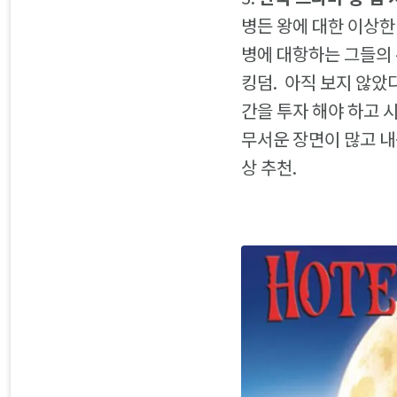
병든 왕에 대한 이상한
병에 대항하는 그들의 
킹덤. 아직 보지 않았
간을 투자 해야 하고 
무서운 장면이 많고 내
상 추천.