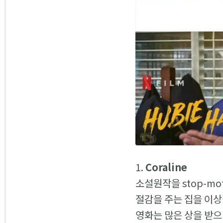
1.
Coraline
소설원작을 stop-m
절감을 주는 집을 이상
영화는 많은 상을 받으