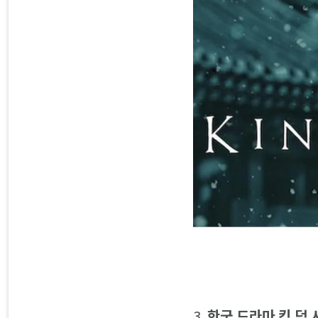
3.
한국 드라마 킹 덤 시