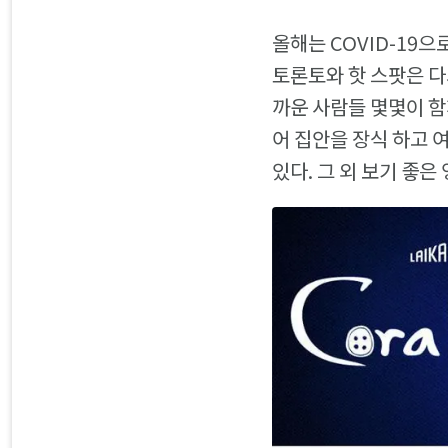
올해는 COVID-19으
토론토와 핫 스팟은 다
까운 사람들 몇몇이 함
어 집안을 장식 하고 
있다. 그 외 보기 좋은