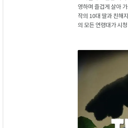
영하며 즐겁게 살아 가
작의 10대 딸과 친해
의 모든 연령대가 시청